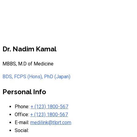
Dr. Nadim Kamal
MBBS, M.D of Medicine
BDS, FCPS (Hons), PhD (Japan)
Personal Info
Phone:
+ (123) 1800-567
Office:
+ (123) 1800-567
E-mail:
medilink@tlprt.com
Social: