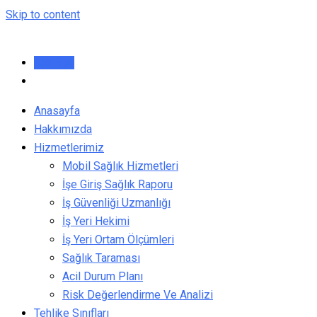
Skip to content
Teklif Al
Anasayfa
Hakkımızda
Hizmetlerimiz
Mobil Sağlık Hizmetleri
İşe Giriş Sağlık Raporu
İş Güvenliği Uzmanlığı
İş Yeri Hekimi
İş Yeri Ortam Ölçümleri
Sağlık Taraması
Acil Durum Planı
Risk Değerlendirme Ve Analizi
Tehlike Sınıfları