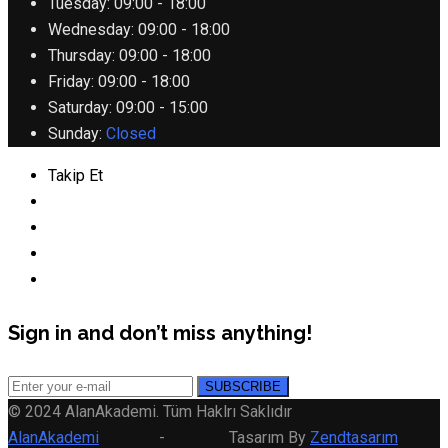
Tuesday:
09:00 - 18:00
Wednesday:
09:00 - 18:00
Thursday:
09:00 - 18:00
Friday:
09:00 - 18:00
Saturday:
09:00 - 15:00
Sunday:
Closed
Takip Et
Sign in and don’t miss anything!
© 2024 AlanAkademi. Tüm Haklrı Saklıdır
AlanAkademi
- Tasarım By
Zendtasarım