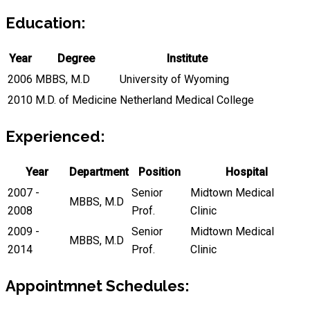
Education:
Year
Degree
Institute
2006
MBBS, M.D
University of Wyoming
2010
M.D. of Medicine
Netherland Medical College
Experienced:
Year
Department
Position
Hospital
2007 -
Senior
Midtown Medical
MBBS, M.D
2008
Prof.
Clinic
2009 -
Senior
Midtown Medical
MBBS, M.D
2014
Prof.
Clinic
Appointmnet Schedules: