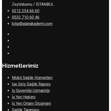
Zeytinburnu / İSTANBUL
0212 254 66 60
0532 710 60 46
bilgi@alanakademi.com
Hizmetlerimiz
Mobil Sağlık Hizmetleri
İşe Giriş Sağlık Raporu
İş Güvenliği Uzmanlığı
İş Yeri Hekimi
İş Yeri Ortam Ölçümleri
Sağlık Taraması