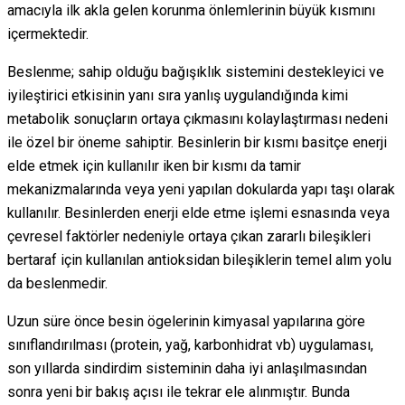
amacıyla ilk akla gelen korunma önlemlerinin büyük kısmını
içermektedir.
Beslenme; sahip olduğu bağışıklık sistemini destekleyici ve
iyileştirici etkisinin yanı sıra yanlış uygulandığında kimi
metabolik sonuçların ortaya çıkmasını kolaylaştırması nedeni
ile özel bir öneme sahiptir. Besinlerin bir kısmı basitçe enerji
elde etmek için kullanılır iken bir kısmı da tamir
mekanizmalarında veya yeni yapılan dokularda yapı taşı olarak
kullanılır. Besinlerden enerji elde etme işlemi esnasında veya
çevresel faktörler nedeniyle ortaya çıkan zararlı bileşikleri
bertaraf için kullanılan antioksidan bileşiklerin temel alım yolu
da beslenmedir.
Uzun süre önce besin ögelerinin kimyasal yapılarına göre
sınıflandırılması (protein, yağ, karbonhidrat vb) uygulaması,
son yıllarda sindirdim sisteminin daha iyi anlaşılmasından
sonra yeni bir bakış açısı ile tekrar ele alınmıştır. Bunda