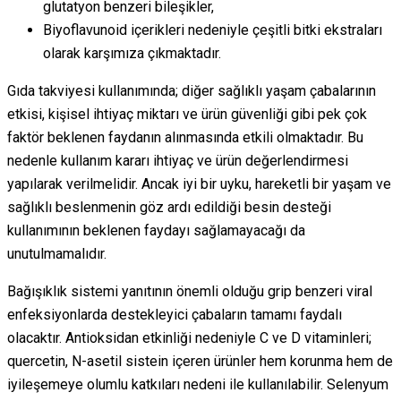
glutatyon benzeri bileşikler,
Biyoflavunoid içerikleri nedeniyle çeşitli bitki ekstraları
olarak karşımıza çıkmaktadır.
Gıda takviyesi kullanımında; diğer sağlıklı yaşam çabalarının
etkisi, kişisel ihtiyaç miktarı ve ürün güvenliği gibi pek çok
faktör beklenen faydanın alınmasında etkili olmaktadır. Bu
nedenle kullanım kararı ihtiyaç ve ürün değerlendirmesi
yapılarak verilmelidir. Ancak iyi bir uyku, hareketli bir yaşam ve
sağlıklı beslenmenin göz ardı edildiği besin desteği
kullanımının beklenen faydayı sağlamayacağı da
unutulmamalıdır.
Bağışıklık sistemi yanıtının önemli olduğu grip benzeri viral
enfeksiyonlarda destekleyici çabaların tamamı faydalı
olacaktır. Antioksidan etkinliği nedeniyle C ve D vitaminleri;
quercetin, N-asetil sistein içeren ürünler hem korunma hem de
iyileşemeye olumlu katkıları nedeni ile kullanılabilir. Selenyum