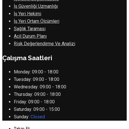
İş Güvenliği Uzmanlığı
İş Yeri Hekimi
İş Yeri Ortam Ölçümleri
Sağlık Taraması
Acil Durum Planı
Risk Değerlendirme Ve Analizi
Çalışma Saatleri
Monday:
09:00 - 18:00
Tuesday:
09:00 - 18:00
Wednesday:
09:00 - 18:00
Thursday:
09:00 - 18:00
Friday:
09:00 - 18:00
Saturday:
09:00 - 15:00
Sunday:
Closed
Takip Et