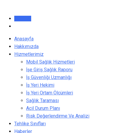
Skip
to
Teklif Al
content
Anasayfa
Hakkımızda
Hizmetlerimiz
Mobil Sağlık Hizmetleri
İşe Giriş Sağlık Raporu
İş Güvenliği Uzmanlığı
İş Yeri Hekimi
İş Yeri Ortam Ölçümleri
Sağlık Taraması
Acil Durum Planı
Risk Değerlendirme Ve Analizi
Tehlike Sınıfları
Haberler