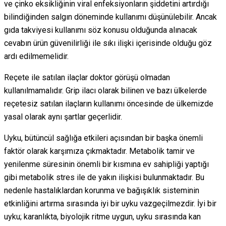
ve çinko eksikliğinin viral enfeksiyonların şiddetini artırdığı
bilindiğinden salgın döneminde kullanımı düşünülebilir. Ancak
gıda takviyesi kullanımı söz konusu olduğunda alınacak
cevabın ürün güvenilirliği ile sıkı ilişki içerisinde olduğu göz
ardı edilmemelidir.
Reçete ile satılan ilaçlar doktor görüşü olmadan
kullanılmamalıdır. Grip ilacı olarak bilinen ve bazı ülkelerde
reçetesiz satılan ilaçların kullanımı öncesinde de ülkemizde
yasal olarak aynı şartlar geçerlidir.
Uyku, bütüncül sağlığa etkileri açısından bir başka önemli
faktör olarak karşımıza çıkmaktadır. Metabolik tamir ve
yenilenme süresinin önemli bir kısmına ev sahipliği yaptığı
gibi metabolik stres ile de yakın ilişkisi bulunmaktadır. Bu
nedenle hastalıklardan korunma ve bağışıklık sisteminin
etkinliğini artırma sırasında iyi bir uyku vazgeçilmezdir. İyi bir
uyku; karanlıkta, biyolojik ritme uygun, uyku sırasında kan