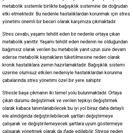
metabolik sistemle birlikte bağışıklık sistemine de doğrudan
etki etmektedir. Bu nedenle hastalıklardan korunmak için stres
yönetimi önemli bir beceri olarak karşımıza çıkmaktadır.
Stres cevabı, yaşamı tehdit eden bir nedenle ortaya çıkan
metabolik yanıttır. Yaşamı tehdit eden nedenin ne olduğundan
bağımsız olarak verilen bu metabolik yanıt uzun süre devam
ederse metabolik kaynakların tüketilmesine neden olarak
kronik hastalıklara zemin hazırlamaktadır. Bağışıklık sistemi
üzerine olumsuz etkileri nedeniyle hastalıklardan korunma
çabalarında stres yönetimi özel bir yere sahiptir.
Stresle başa çıkmanın iki temel yolu bulunmaktadır. Ortaya
çıkan durumu değiştirmek ve verilen tepkiyi değiştirmek
olarak kabaca tanımlanabilecek bu iyi yol biraz daha detaylı
ele alındığında değiştirilebilecek şartları değiştirmeye
çalışarak ve değiştirilemeyecek şartlara uyum göstermeye
çalışarak yönetmek olarak da ifade edilebilir. Strese neden