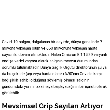
Covid-19 salgını; dalgalanan bir seyirde, dünya genelinde 7
milyona yaklaşan ölüm ve 650 milyonuna yaklaşan hasta
sayısı ile devam etmektedir. Halen Omicron B.1.1.529 varyantı
endişe verici varyant olarak salgının mevcut durumundan
sorumlu tutulmaktadır. Dünya Sağlık Örgütü direktörünün şu ya
da bu şekilde (aşı veya hasta olarak) %90’ının Covid’e karşı
bağışıklık sahibi olduğunu söylemiş olması salgının
gündemdeki yerinin azalmaya başlayacağının bir işareti olarak
görülebilir.
Mevsimsel Grip Sayıları Artıyor