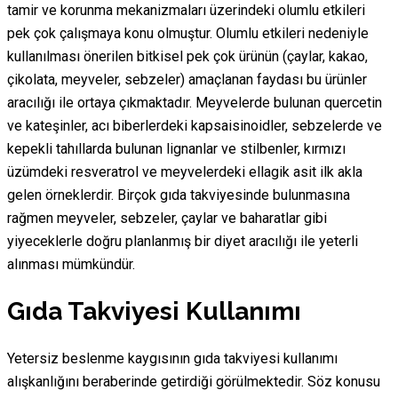
tamir ve korunma mekanizmaları üzerindeki olumlu etkileri
pek çok çalışmaya konu olmuştur. Olumlu etkileri nedeniyle
kullanılması önerilen bitkisel pek çok ürünün (çaylar, kakao,
çikolata, meyveler, sebzeler) amaçlanan faydası bu ürünler
aracılığı ile ortaya çıkmaktadır. Meyvelerde bulunan quercetin
ve kateşinler, acı biberlerdeki kapsaisinoidler, sebzelerde ve
kepekli tahıllarda bulunan lignanlar ve stilbenler, kırmızı
üzümdeki resveratrol ve meyvelerdeki ellagik asit ilk akla
gelen örneklerdir. Birçok gıda takviyesinde bulunmasına
rağmen meyveler, sebzeler, çaylar ve baharatlar gibi
yiyeceklerle doğru planlanmış bir diyet aracılığı ile yeterli
alınması mümkündür.
Gıda Takviyesi Kullanımı
Yetersiz beslenme kaygısının gıda takviyesi kullanımı
alışkanlığını beraberinde getirdiği görülmektedir. Söz konusu