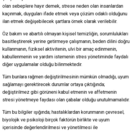
olan sebeplere hayır demek, strese neden olan insanlardan
kaçınmak, duyguları ifade etmek veya çözüm odaklı olduğunu
ilan etmek değişebilecek şartlara örnek olarak verilebilir.
Öz bakım ve abartılı olmayan kişisel temizliğin, sorumlulukları
basitleştirerek yerine getirmeye çalışmanın, beden dilini doğru
kullanmanın, fiziksel aktivitenin, ulvi bir amaç edinmenin,
kabullenmenin ve yardım istemenin stres yönetiminde faydalı
diğer uygulamalar olduğu bilinmektedir.
Tüm bunlara rağmen değiştirilmesinin mümkün olmadığı, uyum
sağlamayı gerektirecek durumlar ortaya çıktığında;
değiştirilmez gibi görüneni kabul etmenin ve affetmenin
stresi yönetmeye faydası olan çabalar olduğu unutulmamalıdır.
Tüm bu bilgiler ışığında; hastalıklardan korunmanın çevresel,
biyolojik ve psikoloji birçok faktörün birlikte ve uyum
içerisinde değerlendirilmesi ve yönetilmesi ile