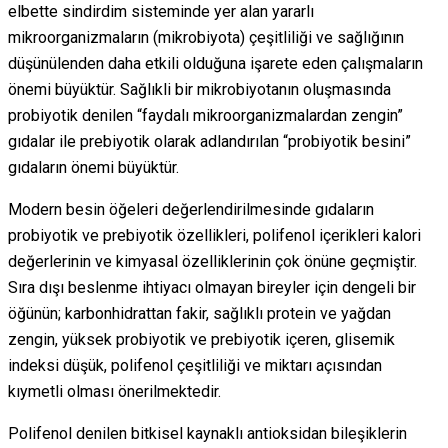
elbette sindirdim sisteminde yer alan yararlı
mikroorganizmaların (mikrobiyota) çeşitliliği ve sağlığının
düşünülenden daha etkili olduğuna işarete eden çalışmaların
önemi büyüktür. Sağlıkli bir mikrobiyotanın oluşmasında
probiyotik denilen “faydalı mikroorganizmalardan zengin”
gıdalar ile prebiyotik olarak adlandırılan “probiyotik besini”
gıdaların önemi büyüktür.
Modern besin öğeleri değerlendirilmesinde gıdaların
probiyotik ve prebiyotik özellikleri, polifenol içerikleri kalori
değerlerinin ve kimyasal özelliklerinin çok önüne geçmiştir.
Sıra dışı beslenme ihtiyacı olmayan bireyler için dengeli bir
öğünün; karbonhidrattan fakir, sağlıklı protein ve yağdan
zengin, yüksek probiyotik ve prebiyotik içeren, glisemik
indeksi düşük, polifenol çeşitliliği ve miktarı açısından
kıymetli olması önerilmektedir.
Polifenol denilen bitkisel kaynaklı antioksidan bileşiklerin