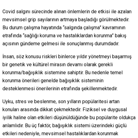
Covid salgını sürecinde alınan önlemlerin de etkisi ile azalan
mevsimsel grip sayılarının artmaya başladığı görülmektedir.
Bu durum çalışma hayatında “salgında çalışma” kavramının
etrafında “sağlığı koruma ve hastalıklardan korunma” bakış
açısının gündeme gelmesi ile sonuçlanmış durumdadır.
İnsan, söz konusu riskleri binlerce yıldır yönetmeyi başarmış
bir genetik ve kültürel mirasın devamı olarak gerekli
korunma/bağışıklık sistemine sahiptir. Bu nedenle temel
korunma önerileri genelde bağışıklık sisteminin
desteklenmesi önerilerinin etrafında şekillenmektedir.
Uyku, stres ve beslenme, son yılların popülaritesi artan
konuları arasında dikkat çekmektedir. Fiziksel ve duygusal
iyilik haline olan etkileri düşünüldüğünde bu popülarite oldukça
anlamlıdır. Bu üç faktör, bağışıklık sistemi üzerindeki güçlü
etkileri nedeniyle, mevsimsel hastalıklardan korunmak