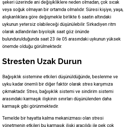
şekeri üzerinde ani değişikliklere neden olmadan, çok sıcak
veya soğuk olmayan bir ortamda olmalıdır. Süresi kişiye, yaşa,
alışkanlıklara göre değişmekle birlikte 6 saatin altındaki
uykunun yetersiz olabileceği düşünülebilir. Sirkadiyen ritm
olarak adlandırılan biyolojik saat göz önünde
bulundurulduğunda saat 23 ile 05 arasındaki uykunun yüksek
önemde olduğu görülmektedir.
Stresten Uzak Durun
Bağışıklık sistemine etkileri düşünüldüğünde, beslenme ve
uyku kadar önemli bir diğer faktör olarak stres karşımıza
çıkmaktadır. Stres, bağışıklık sistemi ve sindirim sistemi
arasındaki karmaşık ilişkinin sınırları düşünülenden daha
karmaşık gibi görünmektedir.
Temelde bir hayatta kalma mekanizması olan stresi
yönetmenin etkileri bu karmaşık ilişki aracılığı ile pek çok